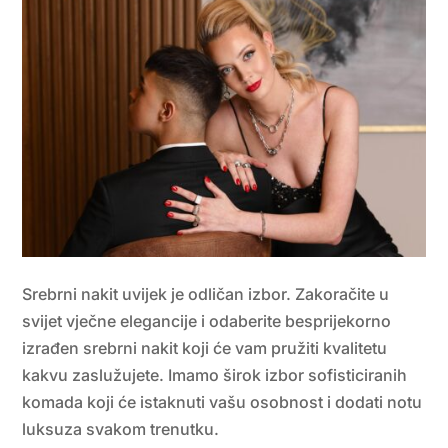
Srebrni nakit uvijek je odličan izbor. Zakoračite u
svijet vječne elegancije i odaberite besprijekorno
izrađen srebrni nakit koji će vam pružiti kvalitetu
kakvu zaslužujete. Imamo širok izbor sofisticiranih
komada koji će istaknuti vašu osobnost i dodati notu
luksuza svakom trenutku.