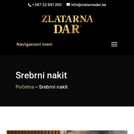
+387 32 691 200
info@zlatarnadar.ba
Navigacioni meni
Srebrni nakit
Početna
–
Srebrni nakit