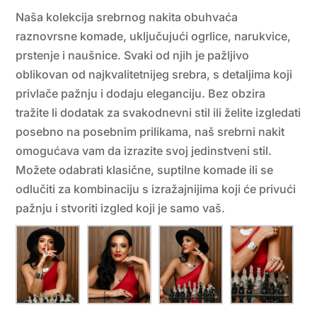
Naša kolekcija srebrnog nakita obuhvaća
raznovrsne komade, uključujući ogrlice, narukvice,
prstenje i naušnice. Svaki od njih je pažljivo
oblikovan od najkvalitetnijeg srebra, s detaljima koji
privlače pažnju i dodaju eleganciju. Bez obzira
tražite li dodatak za svakodnevni stil ili želite izgledati
posebno na posebnim prilikama, naš srebrni nakit
omogućava vam da izrazite svoj jedinstveni stil.
Možete odabrati klasične, suptilne komade ili se
odlučiti za kombinaciju s izražajnijima koji će privući
pažnju i stvoriti izgled koji je samo vaš.