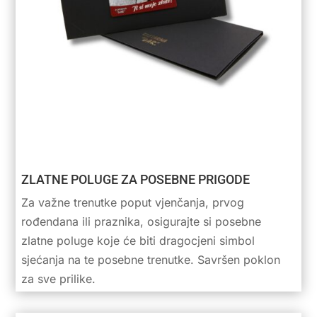
ZLATNE POLUGE ZA POSEBNE PRIGODE
Za važne trenutke poput vjenčanja, prvog
rođendana ili praznika, osigurajte si posebne
zlatne poluge koje će biti dragocjeni simbol
sjećanja na te posebne trenutke. Savršen poklon
za sve prilike.