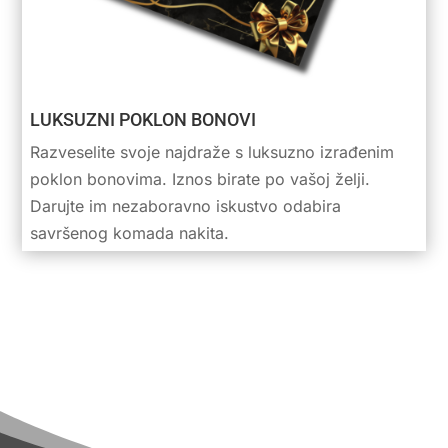
LUKSUZNI POKLON BONOVI
Razveselite svoje najdraže s luksuzno izrađenim
poklon bonovima. Iznos birate po vašoj želji.
Darujte im nezaboravno iskustvo odabira
savršenog komada nakita.