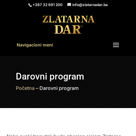
+387 32 691 200
info@zlatarnadar.ba
Navigacioni meni
Darovni program
Početna
–
Darovni program