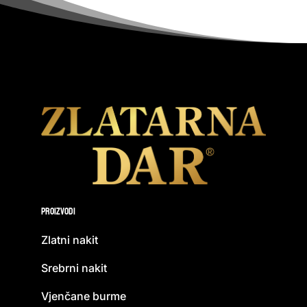
Proizvodi
Zlatni nakit
Srebrni nakit
Vjenčane burme