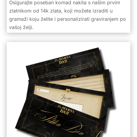
Osigurajte poseban komad nakita s našim prvim
zlatnikom od 14k zlata, koji možete izraditi u
gramaži koju želite i personalizirati graviranjem po
vašoj želji.